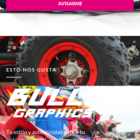
AVISARME
ESTO NOS GUSTA
Tu estilo y autenticidad define tu