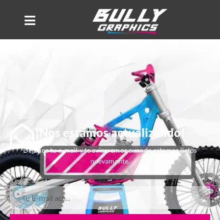
¡Nos estamos actualizando!
Dejanos tu e-mail y te avisaremos cuando estemos listos
nuevamente.