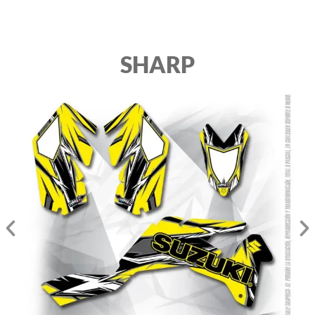
SHARP